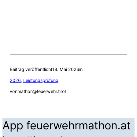
Beitrag veröffentlicht
18. Mai 2026
in
2026
, 
Leistungsprüfung
von
mathon@feuerwehr.tirol
App feuerwehrmathon.at