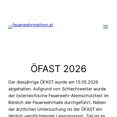
Zum
Inhalt
springen
ÖFAST 2026
Der diesjährige ÖFAST wurde am 15.05.2026
abgehalten. Aufgrund von Schlechtwetter wurde
der österreichische Feuerwehr-Atemschutztest im
Bereich der Feuerwehrhalle durchgeführt. Neben
der ärztlichen Untersuchung ist der ÖFAST ein
jährlich verpflichtender Leistungstest. Ziel ist es,