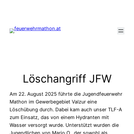
Zum
Inhalt
springen
Löschangriff JFW
Am 22. August 2025 führte die Jugendfeuerwehr
Mathon im Gewerbegebiet Valzur eine
Löschübung durch. Dabei kam auch unser TLF-A
zum Einsatz, das von einem Hydranten mit
Wasser versorgt wurde. Unterstützt wurden die
Jugendlichen von Mario O., der sowohl als