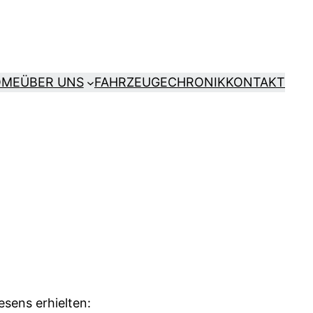
OME
ÜBER UNS
FAHRZEUGE
CHRONIK
KONTAKT
esens erhielten: