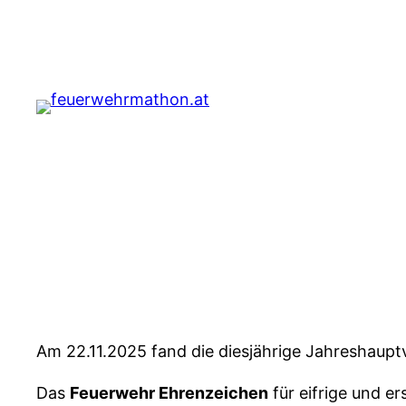
Zum
Inhalt
springen
Am 22.11.2025 fand die diesjährige Jahreshaupt
Das
Feuerwehr Ehrenzeichen
für eifrige und e