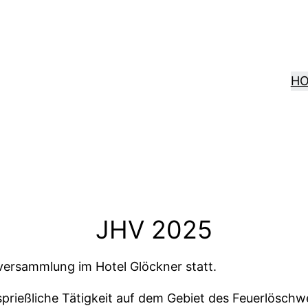
H
JHV 2025
versammlung im Hotel Glöckner statt.
rsprießliche Tätigkeit auf dem Gebiet des Feuerlöschw