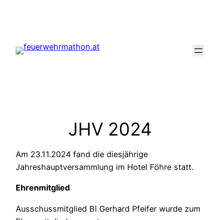
Zum
Inhalt
springen
JHV 2024
Am 23.11.2024 fand die diesjährige
Jahreshauptversammlung im Hotel Föhre statt.
Ehrenmitglied
Ausschussmitglied BI Gerhard Pfeifer wurde zum