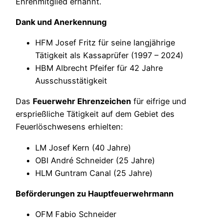
Ehrenmitglied ernannt.
Dank und Anerkennung
HFM Josef Fritz für seine langjährige
Tätigkeit als Kassaprüfer (1997 – 2024)
HBM Albrecht Pfeifer für 42 Jahre
Ausschusstätigkeit
Das
Feuerwehr Ehrenzeichen
für eifrige und
ersprießliche Tätigkeit auf dem Gebiet des
Feuerlöschwesens erhielten:
LM Josef Kern (40 Jahre)
OBI André Schneider (25 Jahre)
HLM Guntram Canal (25 Jahre)
Beförderungen zu Hauptfeuerwehrmann
OFM Fabio Schneider