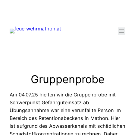
Zum
Inhalt
springen
Gruppenprobe
Am 04.07.25 hielten wir die Gruppenprobe mit
Schwerpunkt Gefahrguteinsatz ab.
Übungsannahme war eine verunfallte Person im
Bereich des Retentionsbeckens in Mathon. Hier
ist aufgrund des Abwasserkanals mit schädlichen
Schadstoffkonzentrationen zu rechnen. Daher