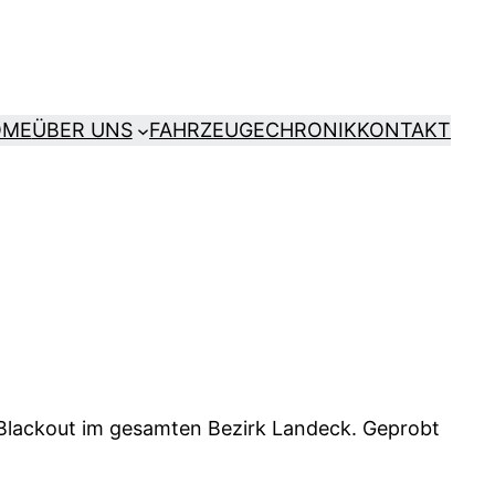
OME
ÜBER UNS
FAHRZEUGE
CHRONIK
KONTAKT
 Blackout im gesamten Bezirk Landeck. Geprobt