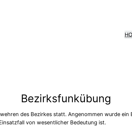
H
Bezirksfunkübung
erwehren des Bezirkes statt. Angenommen wurde ein
nsatzfall von wesentlicher Bedeutung ist.