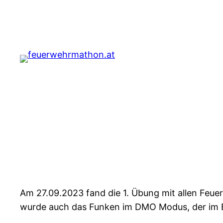
Zum
Inhalt
springen
Am 27.09.2023 fand die 1. Übung mit allen Feu
wurde auch das Funken im DMO Modus, der im Ei