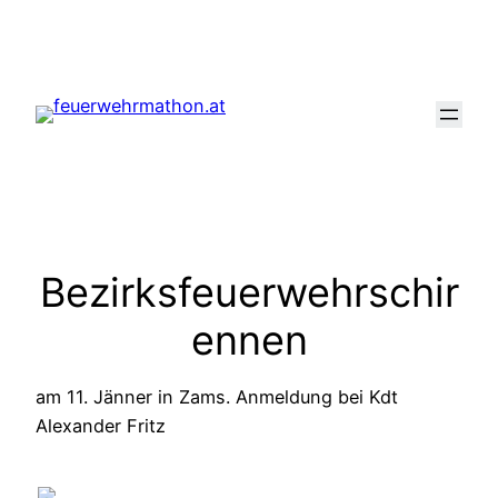
Zum
Inhalt
springen
Bezirksfeuerwehrschir
ennen
am 11. Jänner in Zams. Anmeldung bei Kdt
Alexander Fritz