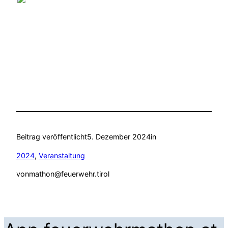
Beitrag veröffentlicht
5. Dezember 2024
in
2024
, 
Veranstaltung
von
mathon@feuerwehr.tirol