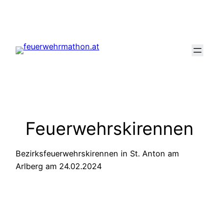
Zum
Inhalt
springen
Feuerwehrskirennen
Bezirksfeuerwehrskirennen in St. Anton am
Arlberg am 24.02.2024