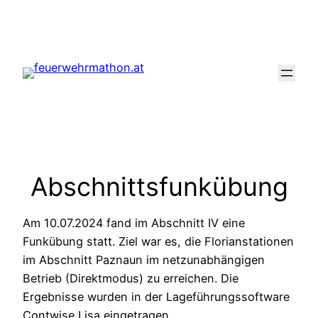
Zum
Inhalt
springen
Abschnittsfunkübung
Am 10.07.2024 fand im Abschnitt IV eine
Funkübung statt. Ziel war es, die Florianstationen
im Abschnitt Paznaun im netzunabhängigen
Betrieb (Direktmodus) zu erreichen. Die
Ergebnisse wurden in der Lageführungssoftware
Contwise Lisa eingetragen.